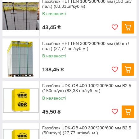
Газоблок HETTEN 100*200*600 мм (150 шт./
пал.) (83,33шт/куб.м)
В наявності
43,45
₴
Газоблок HETTEN 300*200*600 мм (50 шт./
пал.) (27,77 шт./куб.м.)
В наявності
138,45
₴
Газоблок UDK-OB 400 100*200*600 мм B2.5
(150шт/уп) (83,33 шт/куб. м.)
В наявності
45,50
₴
Газоблок UDK-OB 400 300*200*600 мм B2.5
(50шт/уп) (27,77 шт/куб. м.)