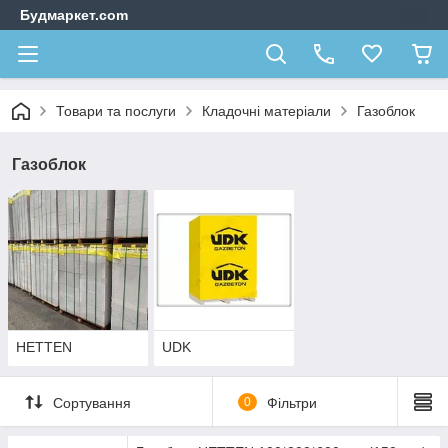
Будмаркет.com
Товари та послуги
Кладочні матеріали
Газоблок
Газоблок
HETTEN
UDK
Сортування
0
Фільтри