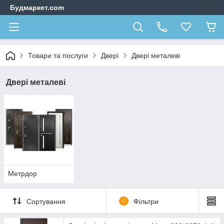
Будмаркет.com
Товари та послуги
Двері
Двері металеві
Двері металеві
Метрдор
Сортування
0
Фільтри