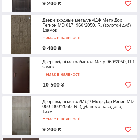
9 200
₴
Двери входные металл/МДФ Метр Дор
Регион MD 017, 960*2050, R, (золотой дуб)
1замок
Немає в наявності
9 400
₴
Двері вхідні метал/метал Метр 960*2050, R 1
замок
Немає в наявності
10 500
₴
Двері вхідні метал/МДФ Метр Дор Регіон MD
050, 860*2050, R, (дуб немо пасадена)
1зам.
Немає в наявності
9 200
₴