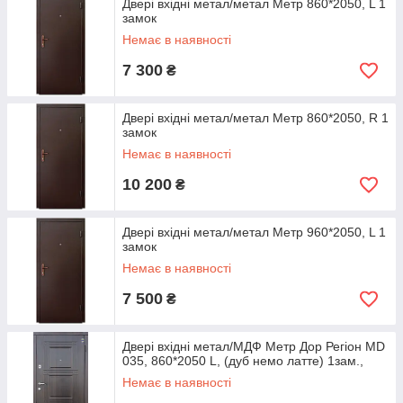
Двері вхідні метал/метал Метр 860*2050, L 1
замок
Немає в наявності
7 300
₴
Двері вхідні метал/метал Метр 860*2050, R 1
замок
Немає в наявності
10 200
₴
Двері вхідні метал/метал Метр 960*2050, L 1
замок
Немає в наявності
7 500
₴
Двері вхідні метал/МДФ Метр Дор Регіон MD
035, 860*2050 L, (дуб немо латте) 1зам.,
Немає в наявності