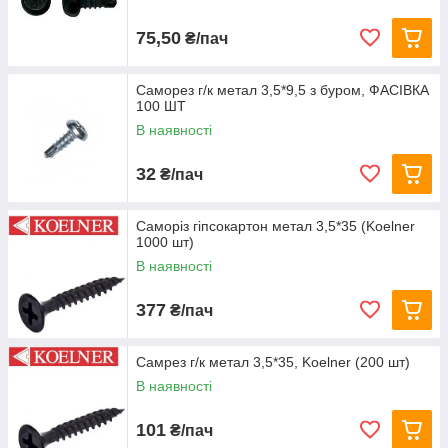
75,50
₴/пач
Саморез г/к метал 3,5*9,5 з буром, ФАСІВКА
100 ШТ
В наявності
32
₴/пач
Саморіз гіпсокартон метал 3,5*35 (Koelner
1000 шт)
В наявності
377
₴/пач
Самрез г/к метал 3,5*35, Koelner (200 шт)
В наявності
101
₴/пач