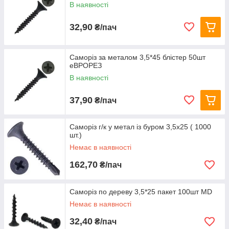
В наявності
32,90
₴/пач
Саморіз за металом 3,5*45 блістер 50шт
еВРОРЕЗ
В наявності
37,90
₴/пач
Саморіз г/к у метал із буром 3,5х25 ( 1000
шт.)
Немає в наявності
162,70
₴/пач
Саморіз по дереву 3,5*25 пакет 100шт MD
Немає в наявності
32,40
₴/пач