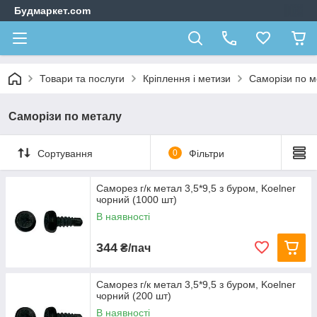
Будмаркет.com
Товари та послуги
Кріплення і метизи
Саморізи по м
Саморізи по металу
Сортування
0
Фільтри
Саморез г/к метал 3,5*9,5 з буром, Koelner
чорний (1000 шт)
В наявності
344
₴/пач
Саморез г/к метал 3,5*9,5 з буром, Koelner
чорний (200 шт)
В наявності