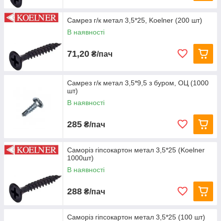
Самрез г/к метал 3,5*25, Koelner (200 шт)
В наявності
71,20
₴/пач
Самрез г/к метал 3,5*9,5 з буром, ОЦ (1000
шт)
В наявності
285
₴/пач
Саморіз гіпсокартон метал 3,5*25 (Koelner
1000шт)
В наявності
288
₴/пач
Саморіз гіпсокартон метал 3,5*25 (100 шт)