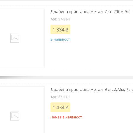
Драбина приставна метал. 7 ст.,2,16м, 5кг
37-31-1
1 334 ₴
В наявності
Драбина приставна метал. 9 ст.,2,72м, 7,5к
37-31-2
1 434 ₴
Немає в наявності