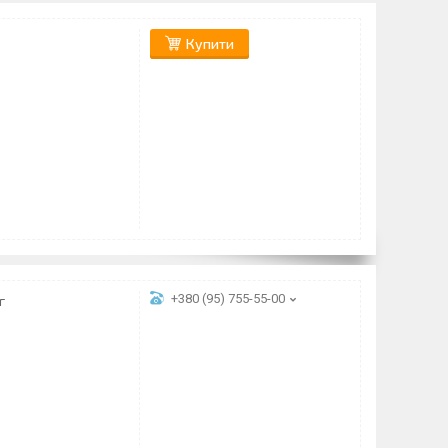
Купити
+380 (95) 755-55-00
г