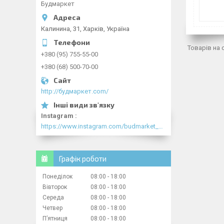
Будмаркет
Калинина, 31, Харків, Україна
+380 (95) 755-55-00
+380 (68) 500-70-00
http://будмаркет.com/
Instagram
https://www.instagram.com/budmarket_com/
Графік роботи
Понеділок
08:00
18:00
Вівторок
08:00
18:00
Середа
08:00
18:00
Четвер
08:00
18:00
Пʼятниця
08:00
18:00