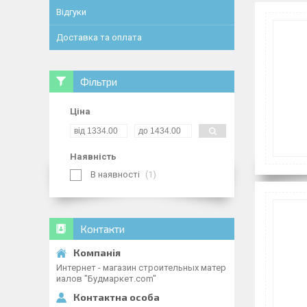
Відгуки
Доставка та оплата
Фільтри
Ціна
Наявність
В наявності
1
Контакти
Интернет - магазин строительных матер
иалов "Будмаркет.com"