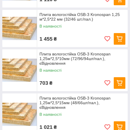
Плита вологостійка OSB-3 Kronospan 1,25
м*2,5*22 мм (32/46 шт./пал.)
В наявності
1 455
₴
Плита вологостійка OSB-3 Kronospan
1,25м*2,5*10мм (72/96/94шт/пал.),
єВідновлення
В наявності
703
₴
Плита вологостійка OSB-3 Kronospan
1,25м*2,5*15мм (48/66шт/пал.),
єВідновлення
В наявності
1 021
₴