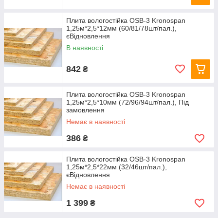
Плита вологостійка OSB-3 Kronospan
1,25м*2,5*12мм (60/81/78шт/пал.),
єВідновлення
В наявності
842
₴
Плита вологостійка OSB-3 Kronospan
1,25м*2,5*10мм (72/96/94шт/пал.), Пiд
замовлення
Немає в наявності
386
₴
Плита вологостійка OSB-3 Kronospan
1,25м*2,5*22мм (32/46шт/пал.),
єВідновлення
Немає в наявності
1 399
₴