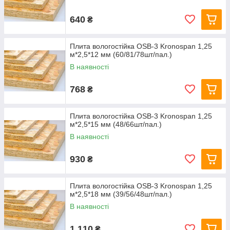
640
₴
Плита вологостійка OSB-3 Kronospan 1,25
м*2,5*12 мм (60/81/78шт/пал.)
В наявності
768
₴
Плита вологостійка OSB-3 Kronospan 1,25
м*2,5*15 мм (48/66шт/пал.)
В наявності
930
₴
Плита вологостійка OSB-3 Kronospan 1,25
м*2,5*18 мм (39/56/48шт/пал.)
В наявності
1 110
₴