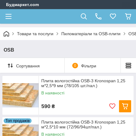
Будмаркет.com
Товари та послуги
Пиломатеріали та OSB-плити
OS
OSB
Сортування
0
Фільтри
Плита вологостійка OSB-3 Kronospan 1,25
м*2,5*9 мм (78/105 шт./пал.)
В наявності
590
₴
Топ продажів
Плита вологостійка OSB-3 Kronospan 1,25
м*2,5*10 мм (72/96/94шт/пал.)
В наявності