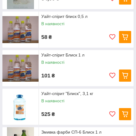
Уайт-спірит блиск 0,5 л
В наявності
58
₴
Уайт-спірит Блиск 1 л
В наявності
101
₴
Уайт-спірит "Блиск", 3,1 кг
В наявності
525
₴
Змивка фарби СП-6 Блиск 1 л