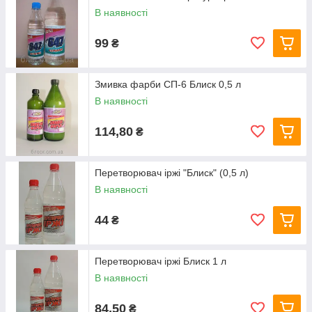
В наявності
99
₴
Змивка фарби СП-6 Блиск 0,5 л
В наявності
114,80
₴
Перетворювач іржі "Блиск" (0,5 л)
В наявності
44
₴
Перетворювач іржі Блиск 1 л
В наявності
84,50
₴