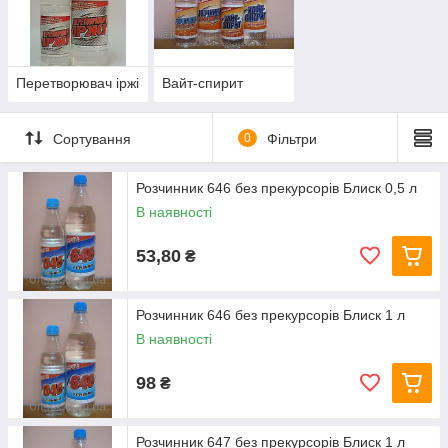
Перетворювач іржі
Вайт-спирит
Сортування
0
Фільтри
Розчинник 646 без прекурсорів Блиск 0,5 л
В наявності
53,80
₴
Розчинник 646 без прекурсорів Блиск 1 л
В наявності
98
₴
Розчинник 647 без прекурсорів Блиск 1 л