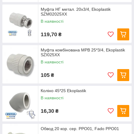
Муфта НГ метал. 20х3/4, Ekoplastik
SZM02025XX
В наявності
119,70
₴
Муфта комбінована МРВ 25*3/4, Ekoplastik
SZI025XX
В наявності
105
₴
Коліно 45*25 Ekoplastik
В наявності
16,30
₴
Обвод 20 кор. сер. PPO01, Fado PPO01