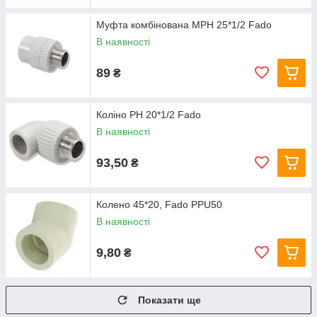
Муфта комбінована МРН 25*1/2 Fado
В наявності
89
₴
Коліно РН 20*1/2 Fado
В наявності
93,50
₴
Колено 45*20, Fado PPU50
В наявності
9,80
₴
Показати ще