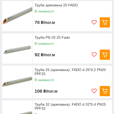
Труба армована 20 FADO
В наявності
70
₴/пог.м
Труба PN 20 25 Fado
В наявності
92
₴/пог.м
Труба 25 (армована), FADO d 25*4,2 PN20
PPF25
В наявності
106
₴/пог.м
Труба 32 (армована), FADO d 32*5,4 PN25
PPF32