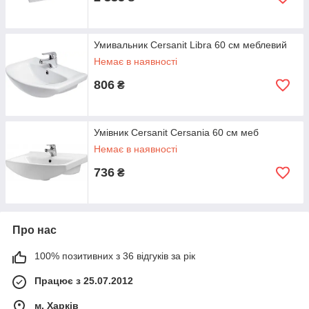
Умивальник Cersanit Libra 60 см меблевий
Немає в наявності
806
₴
Умівник Cersanit Cersania 60 см меб
Немає в наявності
736
₴
Про нас
100% позитивних з 36 відгуків за рік
Працює з 25.07.2012
м. Харків