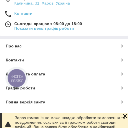
Калинина, 31, Харків, Україна
Контакти
Сьогодні працює з 08:00 до 18:00
Показати весь графік роботи
Про нас
Контакти
Доставка та оплата
КНОПКА
ЗВ'ЯЗКУ
Графік роботи
Повна версія сайту
Сайт створено на маркетплейсі
Prom.ua
Зараз компанія не може швидко обробляти замовлення та
повідомлення, оскільки за її графіком роботи сьогодні
вихідний. Ваша заявка буде оброблена в найближчий