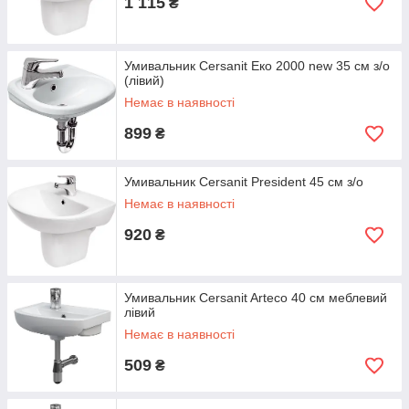
1 115
₴
Умивальник Cersanit Еко 2000 new 35 см з/о
(лівий)
Немає в наявності
899
₴
Умивальник Cersanit President 45 см з/о
Немає в наявності
920
₴
Умивальник Cersanit Arteco 40 см меблевий
лівий
Немає в наявності
509
₴